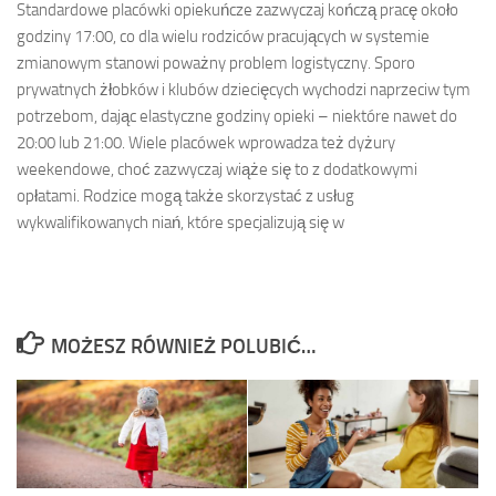
Standardowe placówki opiekuńcze zazwyczaj kończą pracę około
godziny 17:00, co dla wielu rodziców pracujących w systemie
zmianowym stanowi poważny problem logistyczny. Sporo
prywatnych żłobków i klubów dziecięcych wychodzi naprzeciw tym
potrzebom, dając elastyczne godziny opieki – niektóre nawet do
20:00 lub 21:00. Wiele placówek wprowadza też dyżury
weekendowe, choć zazwyczaj wiąże się to z dodatkowymi
opłatami. Rodzice mogą także skorzystać z usług
wykwalifikowanych niań, które specjalizują się w
MOŻESZ RÓWNIEŻ POLUBIĆ…