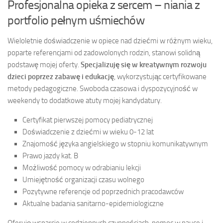
Profesjonalna opieka z sercem – niania z
portfolio pełnym uśmiechów
Wieloletnie doświadczenie w opiece nad dziećmi w różnym wieku,
poparte referencjami od zadowolonych rodzin, stanowi solidną
podstawę mojej oferty.
Specjalizuję się w kreatywnym rozwoju
dzieci poprzez zabawę i edukację
, wykorzystując certyfikowane
metody pedagogiczne. Swoboda czasowa i dyspozycyjność w
weekendy to dodatkowe atuty mojej kandydatury.
Certyfikat pierwszej pomocy pediatrycznej
Doświadczenie z dziećmi w wieku 0-12 lat
Znajomość języka angielskiego w stopniu komunikatywnym
Prawo jazdy kat. B
Możliwość pomocy w odrabianiu lekcji
Umiejętność organizacji czasu wolnego
Pozytywne referencje od poprzednich pracodawców
Aktualne badania sanitarno-epidemiologiczne