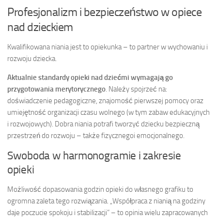
Profesjonalizm i bezpieczeństwo w opiece
nad dzieckiem
Kwalifikowana niania jest to opiekunka – to partner w wychowaniu i
rozwoju dziecka.
Aktualnie standardy opieki nad dziećmi wymagają go
przygotowania merytorycznego
. Należy spojrzeć na:
doświadczenie pedagogiczne, znajomość pierwszej pomocy oraz
umiejętność organizacji czasu wolnego (w tym zabaw edukacyjnych
i rozwojowych). Dobra niania potrafi tworzyć dziecku bezpieczną
przestrzeń do rozwoju – także fizycznegoi emocjonalnego.
Swoboda w harmonogramie i zakresie
opieki
Możliwość dopasowania godzin opieki do własnego grafiku to
ogromna zaleta tego rozwiązania. „Współpraca z nianią na godziny
daje poczucie spokoju i stabilizacji” – to opinia wielu zapracowanych