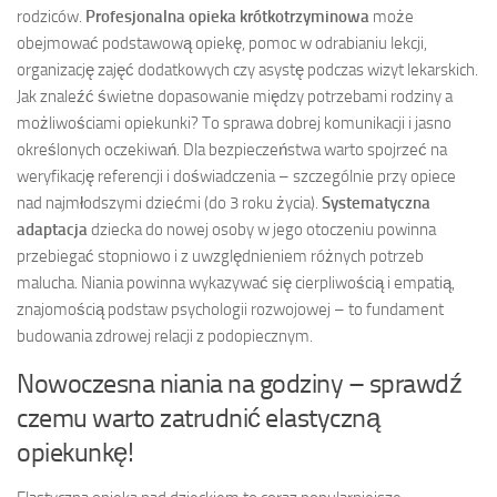
rodziców.
Profesjonalna opieka krótkotrzyminowa
może
obejmować podstawową opiekę, pomoc w odrabianiu lekcji,
organizację zajęć dodatkowych czy asystę podczas wizyt lekarskich.
Jak znaleźć świetne dopasowanie między potrzebami rodziny a
możliwościami opiekunki? To sprawa dobrej komunikacji i jasno
określonych oczekiwań. Dla bezpieczeństwa warto spojrzeć na
weryfikację referencji i doświadczenia – szczególnie przy opiece
nad najmłodszymi dziećmi (do 3 roku życia).
Systematyczna
adaptacja
dziecka do nowej osoby w jego otoczeniu powinna
przebiegać stopniowo i z uwzględnieniem różnych potrzeb
malucha. Niania powinna wykazywać się cierpliwością i empatią,
znajomością podstaw psychologii rozwojowej – to fundament
budowania zdrowej relacji z podopiecznym.
Nowoczesna niania na godziny – sprawdź
czemu warto zatrudnić elastyczną
opiekunkę!