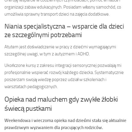
Oferuję wsparcie w codziennych czynnościach, pomoc w nauce i
organizacji zabaw edukacyjnych. Posiadam własny samochód, co
umożliwia sprawny transport dzieci na zajęcia dodatkowe.
Niania specjalistyczna – wsparcie dla dzieci
ze szczególnymi potrzebami
Atutem jest doświadczenie w pracy z dziećmi wymagającymi
szczególnej uwagi, w tym z autyzmem i ADHD.
Ukończone kursy z zakresu integracji sensorycznej pozwalają mi
profesjonalnie wspierać rozwój każdego dziecka. Systematycznie
poszerzam swoją wiedzę poprzez udział w szkoleniach i
warsztatach pedagogicznych.
Opieka nad maluchem gdy zwykłe żłobki
świecą pustkami
Weekendowa i wieczorna opieka nad dziećmi stała się aktualnie
prawdziwym wyzwaniem dla pracujących rodziców.