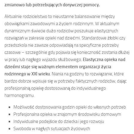
zmianowo lub potrzebujących dorywczej pomocy.
Aktualnie rodzicielstwo to nieustanne balansowanie między
obowiązkami zawodowymi a życiem rodzinnym. W aktualnym
dynamicznym świecie dużo rodziców poszukuje elastycznych
rozwiązań w zakresie opieki nad dziećmi. Standardowe żłobki czy
przedszkola nie zawsze odpowiadają na specyficzne potrzeby
czasowe – szczególnie gdy pojawia się konieczność zostania dłużej
w pracy lub nagłego wyjazdu służbowego.
Elastyczna opieka nad
dziećmi staje się ważnym elementem organizacji życia
rodzinnego w XXI wieku
. Niania na godziny to rozwiązanie, które
bardzo dobrze wpisuje się w potrzeby faktycznych rodziców, dając
profesjonalną opiekę dostosowaną do indywidualnego
harmonogramu.
Możliwość dostosowania godzin opieki do własnych potrzeb
Profesjonalna opieka w znajomym środowisku domowym
Indywidualne podejście do dziecka i jego rozwoju
Swoboda w nagłych sytuacjach życiowych