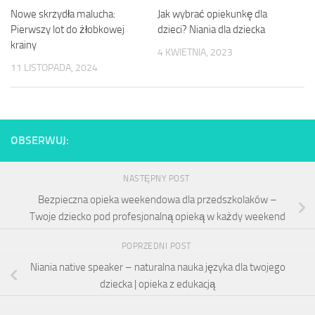
Nowe skrzydła malucha:
Jak wybrać opiekunkę dla
Pierwszy lot do żłobkowej
dzieci? Niania dla dziecka
krainy
4 KWIETNIA, 2023
11 LISTOPADA, 2024
OBSERWUJ:
NASTĘPNY POST
Bezpieczna opieka weekendowa dla przedszkolaków –
Twoje dziecko pod profesjonalną opieką w każdy weekend
POPRZEDNI POST
Niania native speaker – naturalna nauka języka dla twojego
dziecka | opieka z edukacją