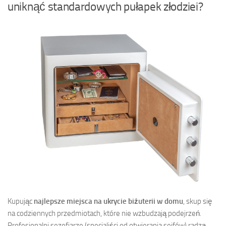
uniknąć standardowych pułapek złodziei?
Kupując
najlepsze miejsca na ukrycie biżuterii w domu
, skup się
na codziennych przedmiotach, które nie wzbudzają podejrzeń.
Profesjonalni sezefiarze (specjaliści od otwierania sejfów) radzą