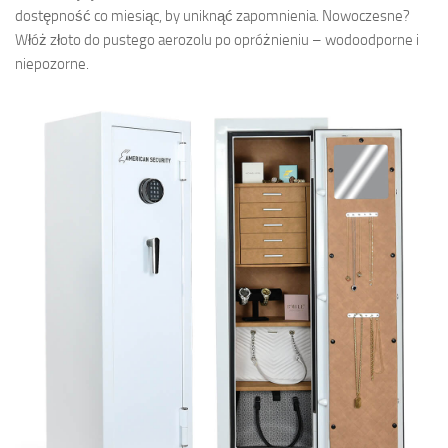
dostępność co miesiąc, by uniknąć zapomnienia. Nowoczesne?
Włóż złoto do pustego aerozolu po opróżnieniu – wodoodporne i
niepozorne.