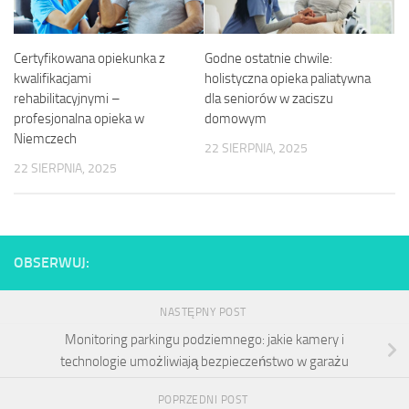
Certyfikowana opiekunka z
Godne ostatnie chwile:
kwalifikacjami
holistyczna opieka paliatywna
rehabilitacyjnymi –
dla seniorów w zaciszu
profesjonalna opieka w
domowym
Niemczech
22 SIERPNIA, 2025
22 SIERPNIA, 2025
OBSERWUJ:
NASTĘPNY POST
Monitoring parkingu podziemnego: jakie kamery i
technologie umożliwiają bezpieczeństwo w garażu
POPRZEDNI POST