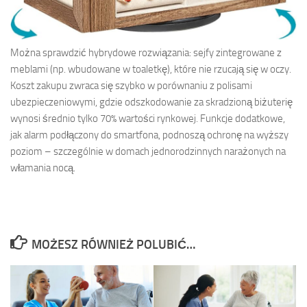
Można sprawdzić hybrydowe rozwiązania: sejfy zintegrowane z
meblami (np. wbudowane w toaletkę), które nie rzucają się w oczy.
Koszt zakupu zwraca się szybko w porównaniu z polisami
ubezpieczeniowymi, gdzie odszkodowanie za skradzioną biżuterię
wynosi średnio tylko 70% wartości rynkowej. Funkcje dodatkowe,
jak alarm podłączony do smartfona, podnoszą ochronę na wyższy
poziom – szczególnie w domach jednorodzinnych narażonych na
włamania nocą.
MOŻESZ RÓWNIEŻ POLUBIĆ…